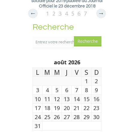
sociale pour 2019 publiée au Journal
Officiel le 23 décembre 2018
1
2
3
4
5
6
7
8
9
10
11
12
Recherche
13
14
août 2026
L
M
M
J
V
S
D
1
2
3
4
5
6
7
8
9
10
11
12
13
14
15
16
17
18
19
20
21
22
23
24
25
26
27
28
29
30
31