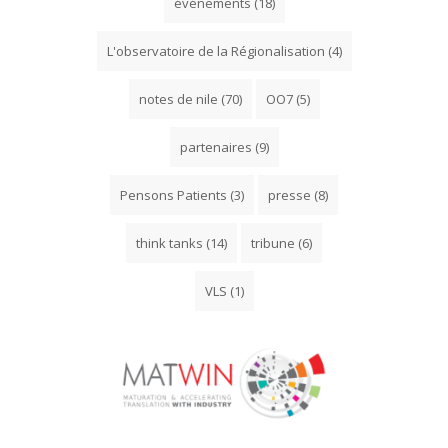
événements
(18)
L'observatoire de la Régionalisation
(4)
notes de nile
(70)
OO7
(5)
partenaires
(9)
Pensons Patients
(3)
presse
(8)
think tanks
(14)
tribune
(6)
VLS
(1)