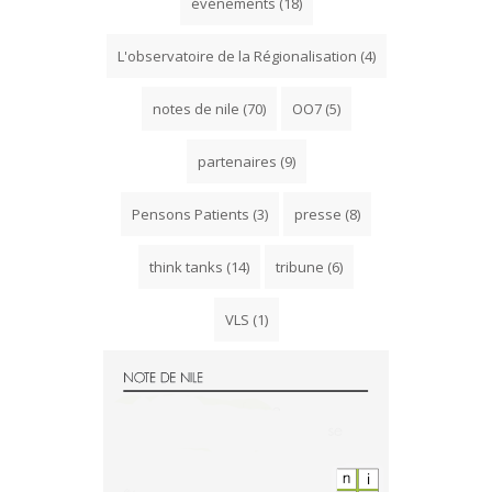
événements
(18)
L'observatoire de la Régionalisation
(4)
notes de nile
(70)
OO7
(5)
partenaires
(9)
Pensons Patients
(3)
presse
(8)
think tanks
(14)
tribune
(6)
VLS
(1)