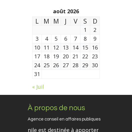
août 2026
L
M
M
J
V
S
D
1
2
3
4
5
6
7
8
9
10
11
12
13
14
15
16
17
18
19
20
21
22
23
24
25
26
27
28
29
30
31
« Juil
À propos de nous
Agence conseil en affaires publiques
nile est destinée à apporter