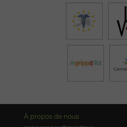
À propos de nous