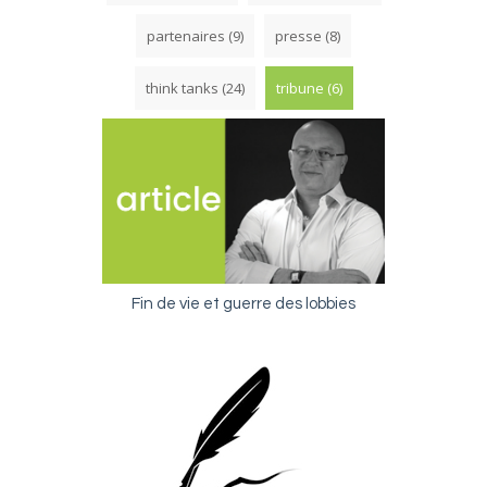
partenaires
(9)
presse
(8)
think tanks
(24)
tribune
(6)
Fin de vie et guerre des lobbies