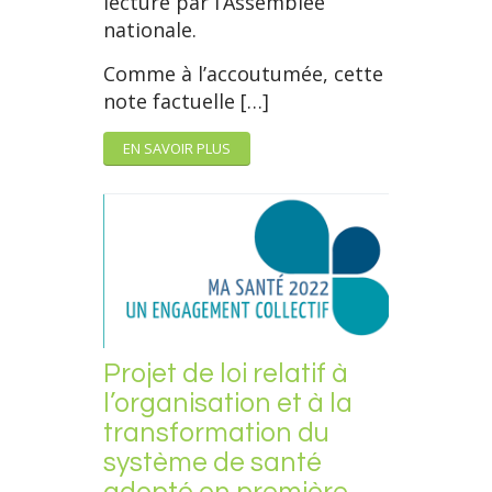
lecture par l’Assemblée
nationale.
Comme à l’accoutumée, cette
note factuelle […]
EN SAVOIR PLUS
Projet de loi relatif à
l’organisation et à la
transformation du
système de santé