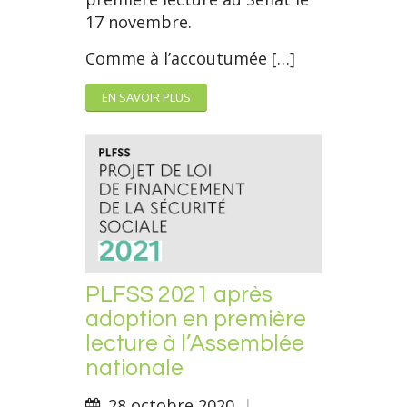
17 novembre.
Comme à l’accoutumée […]
EN SAVOIR PLUS
PLFSS 2021 après
adoption en première
lecture à l’Assemblée
nationale
28 octobre 2020
|