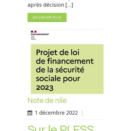
après décision […]
EN SAVOIR PLUS
Note de nile
1 décembre 2022
|
Sur le PLFSS