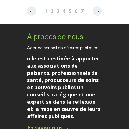
1
2
3
4
5
6
7
8
9
10
11
12
13
À propos de nous
Agence conseil en affaires publiques
nile est destinée à apporter
aux associations de
patients, professionnels de
santé, producteurs de soins
et pouvoirs publics un
conseil stratégique et une
expertise dans la réflexion
et la mise en œuvre de leurs
affaires publiques.
En savoir plus →