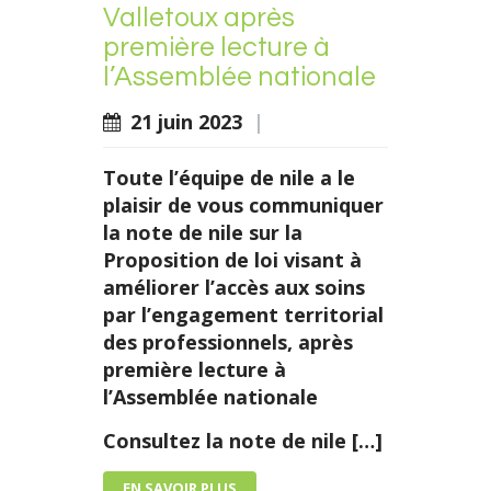
Valletoux après
première lecture à
l’Assemblée nationale
21 juin 2023
|
Toute l’équipe de nile a le
plaisir de vous communiquer
la note de nile sur la
Proposition de loi visant à
améliorer l’accès aux soins
par l’engagement territorial
des professionnels, après
première lecture à
l’Assemblée nationale
Consultez la note de nile […]
EN SAVOIR PLUS