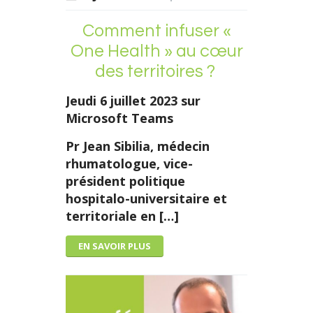
Comment infuser «
One Health » au cœur
des territoires ?
Jeudi 6 juillet 2023 sur
Microsoft Teams
P
r Jean Sibilia,
médecin
rhumatologue
,
vice-
président politique
hospitalo-universitaire et
territoriale en […]
EN SAVOIR PLUS