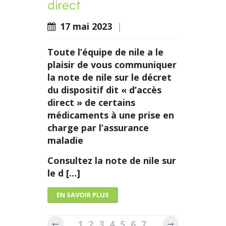
direct
17 mai 2023
|
Toute l’équipe de nile a le
plaisir de vous communiquer
la note de nile sur le décret
du dispositif dit « d’accès
direct » de certains
médicaments à une prise en
charge par l’assurance
maladie
Consultez la note de nile sur
le d […]
EN SAVOIR PLUS
1
2
3
4
5
6
7