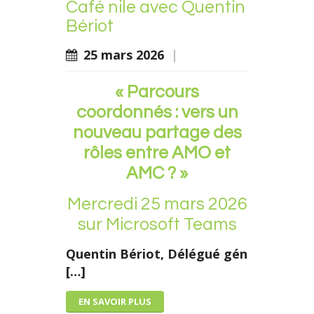
Café nile avec Quentin
Bériot
25 mars 2026
|
« Parcours
coordonnés : vers un
nouveau partage des
rôles entre AMO et
AMC ? »
Mercredi 25 mars 2026
sur Microsoft Teams
Quentin Bériot
, Délégué gén
[…]
EN SAVOIR PLUS