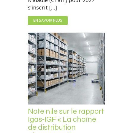
Maladie (Cnam) pour 2027
s’inscrit […]
EN SAVOIR PLUS
Note nile sur le rapport
Igas-IGF « La chaîne
de distribution