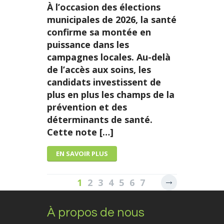
À l’occasion des élections
municipales de 2026, la santé
confirme sa montée en
puissance dans les
campagnes locales. Au-delà
de l’accès aux soins, les
candidats investissent de
plus en plus les champs de la
prévention et des
déterminants de santé.
Cette note […]
EN SAVOIR PLUS
1
2
3
4
5
6
7
8
9
10
11
12
À propos de nous
13
14