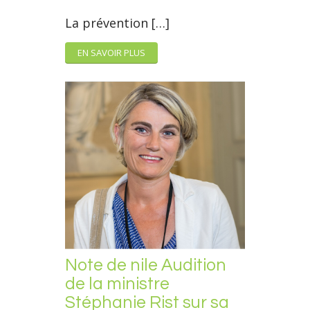
La prévention […]
EN SAVOIR PLUS
Note de nile Audition
de la ministre
Stéphanie Rist sur sa