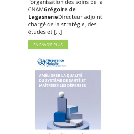
l’organisation des soins de la
CNAM
Grégoire de
Lagasnerie
Directeur adjoint
chargé de la stratégie, des
études et […]
EN SAVOIR PLUS