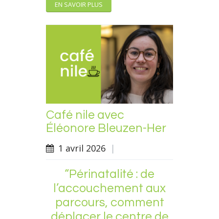
EN SAVOIR PLUS
Café nile avec
Éléonore Bleuzen-Her
1 avril 2026
|
“Périnatalité : de
l’accouchement aux
parcours, comment
déplacer le centre de