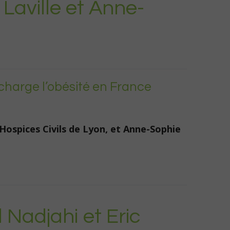
 Laville et Anne-
charge l’obésité en France
 Hospices Civils de Lyon, et Anne-Sophie
Nadjahi et Eric