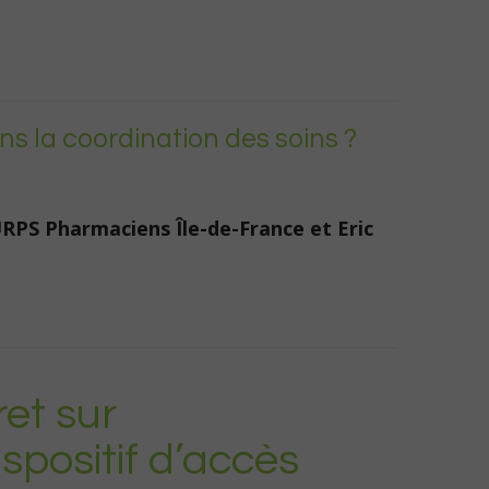
s la coordination des soins ?
URPS Pharmaciens Île-de-France
et
Eric
ret sur
spositif d’accès