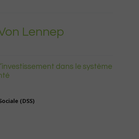
 Von Lennep
 l’investissement dans le système
nté
Sociale (DSS)