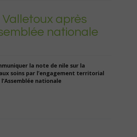
L Valletoux après
ssemblée nationale
mmuniquer la note de nile sur la
 aux soins par l’engagement territorial
à l’Assemblée nationale