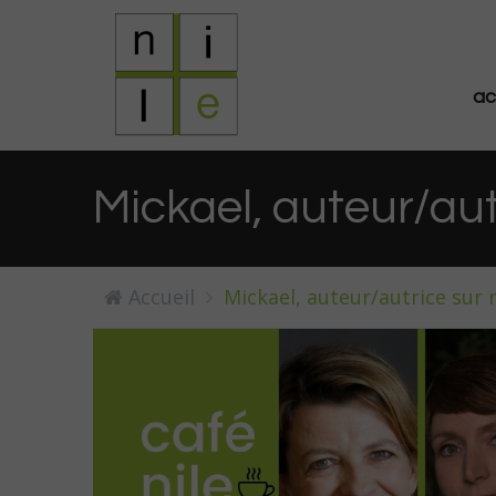
ac
Mickael, auteur/aut
Accueil
Mickael, auteur/autrice sur n