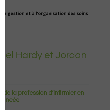
la gestion et à l’organisation des soins
uel Hardy et Jordan
de la profession d’infirmier en
avancée