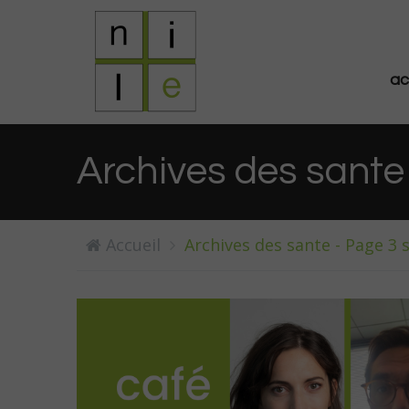
ac
Archives des sante 
Accueil
Archives des sante - Page 3 s