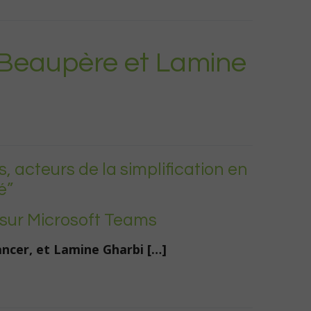
 Beaupère et Lamine
, acteurs de la simplification en
é”
sur Microsoft Teams
ncer, et Lamine Gharbi […]