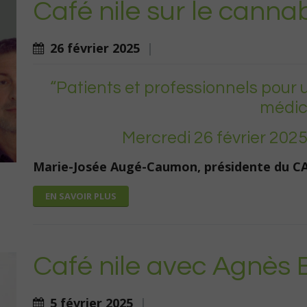
Café nile sur le canna
26 février 2025
|
“Patients et professionnels pour
médica
Mercredi 26 février 202
Marie-Josée Augé-Caumon, présidente du C
EN SAVOIR PLUS
Café nile avec Agnès
5 février 2025
|