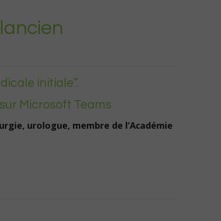
llancien
cale initiale”.
sur Microsoft Teams
rurgie, urologue, membre de l’Académie