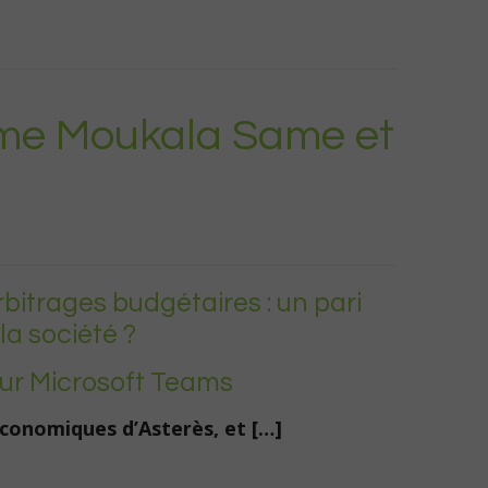
ume Moukala Same et
bitrages budgétaires : un pari
a société ?
sur Microsoft Teams
conomiques d’Asterès, et […]