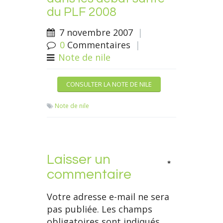
du PLF 2008
7 novembre 2007
|
0
Commentaires
|
Note de nile
CONSULTER LA NOTE DE NILE
Note de nile
Laisser un
*
commentaire
Votre adresse e-mail ne sera
pas publiée.
Les champs
obligatoires sont indiqués