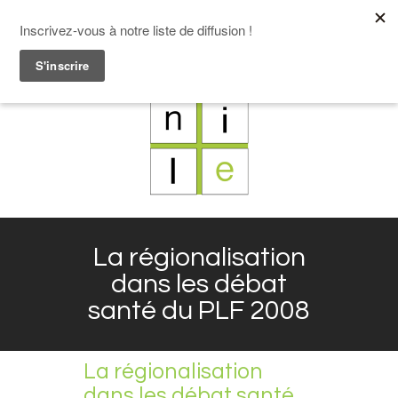
F
L
X
I
La régionalisation
dans les débat
santé du PLF 2008
La régionalisation
dans les débat santé