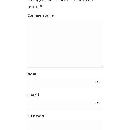
avec
*
Commentaire
Nom
*
E-mail
*
Site web