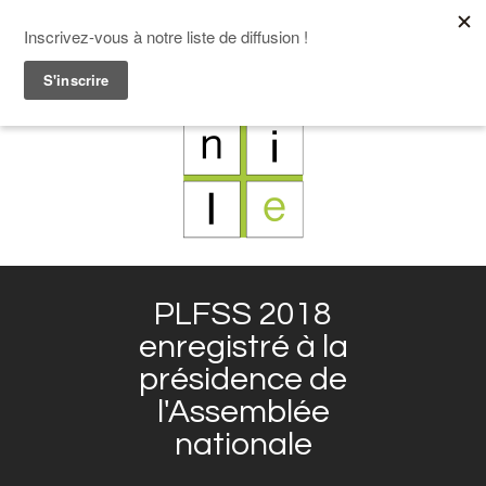
F
L
X
I
PLFSS 2018
enregistré à la
présidence de
l'Assemblée
nationale