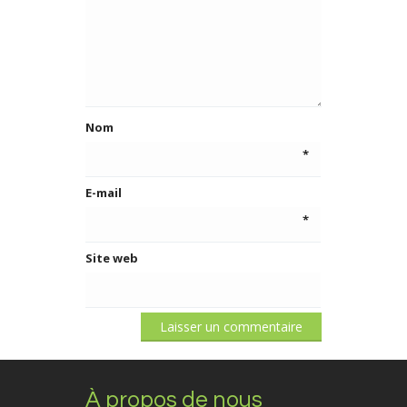
Nom
*
E-mail
*
Site web
À propos de nous