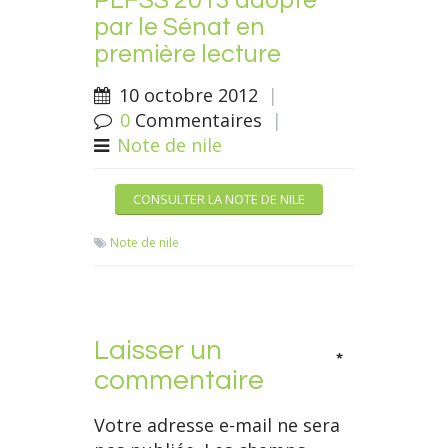
PLFSS 2013 adopté
par le Sénat en
première lecture
10 octobre 2012
|
0
Commentaires
|
Note de nile
CONSULTER LA NOTE DE NILE
Note de nile
Laisser un
*
commentaire
Votre adresse e-mail ne sera