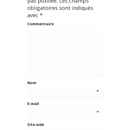
pas publiée.
Les champs
obligatoires sont indiqués
avec
*
Commentaire
Nom
*
E-mail
*
Site web