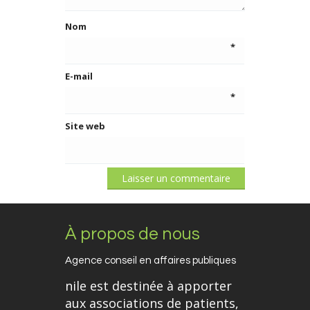
Nom
*
E-mail
*
Site web
À propos de nous
Agence conseil en affaires publiques
nile est destinée à apporter
aux associations de patients,