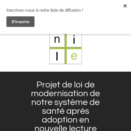
F
L
X
I
Projet de loi de
modernisation de
notre système de
santé après
adoption en
nouvelle lecture