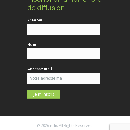
de diffusion
Prénom
Nom
Adresse mail
© 2026
nile
. All Rights Reserved.