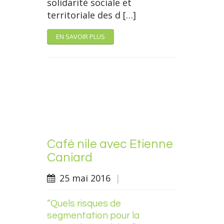
solidarité sociale et
territoriale des d […]
EN SAVOIR PLUS
Café nile avec Etienne
Caniard
25 mai 2016
|
“Quels risques de
segmentation pour la