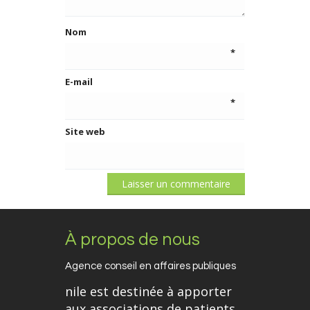
Nom
*
E-mail
*
Site web
À propos de nous
Agence conseil en affaires publiques
nile est destinée à apporter
aux associations de patients,