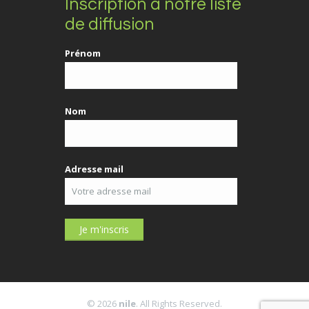
Inscription à notre liste
de diffusion
Prénom
Nom
Adresse mail
© 2026
nile
. All Rights Reserved.