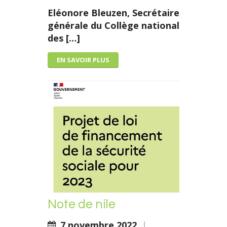
Eléonore Bleuzen
,
Secrétaire
générale du Collège national
des […]
EN SAVOIR PLUS
Note de nile
7 novembre 2022
|