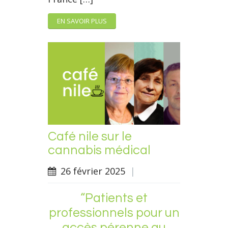
EN SAVOIR PLUS
Café nile sur le
cannabis médical
26 février 2025
|
“Patients et
professionnels pour un
accès pérenne au