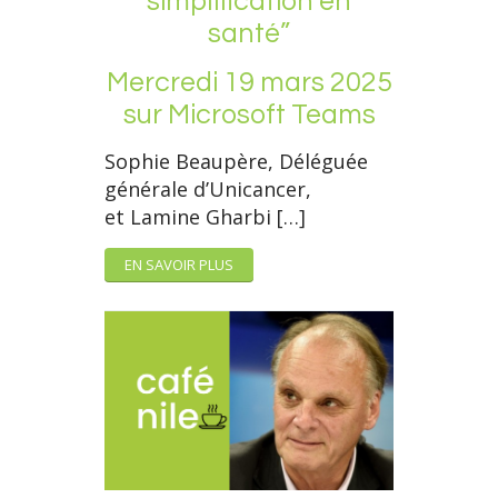
simplification en
santé”
Mercredi 19 mars 2025
sur Microsoft Teams
Sophie Beaupère, Déléguée
générale d’Unicancer,
et Lamine Gharbi […]
EN SAVOIR PLUS