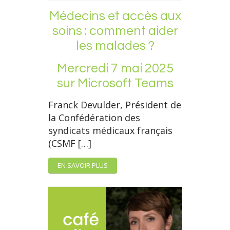
Médecins et accès aux
soins : comment aider
les malades ?
Mercredi 7 mai 2025
sur Microsoft Teams
Franck Devulder, Président de
la Confédération des
syndicats médicaux français
(CSMF […]
EN SAVOIR PLUS