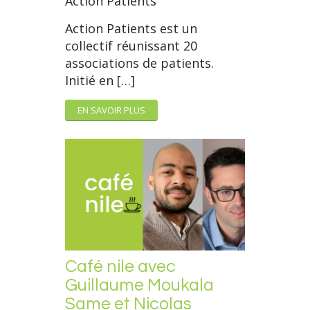
Action Patients
Action Patients est un
collectif réunissant 20
associations de patients.
Initié en […]
EN SAVOIR PLUS
Café nile avec
Guillaume Moukala
Same et Nicolas