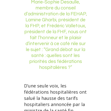
Marie-Sophie Desaulle,
membre du conseil
d’administration de la FEHAP,
Lamine Gharbi, président de
la FHP, et Frédéric Valletoux,
président de la FHF, nous ont
fait l’honneur et le plaisir
d’intervenir à ce café nile sur
le sujet : “Grand débat sur la
santé : quelles sont les
priorités des fédérations
hospitalières ?”
D’une seule voix, les
fédérations hospitalières ont
salué la hausse des tarifs
hospitaliers annoncée par la
ministre de la santé fin