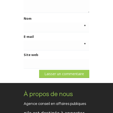
Nom
*
E-mail
*
Site web
À propos de nous
Agence conseil en affaires publiques
nile est destinée à apporter