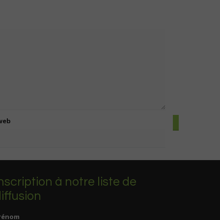
 web
nscription à notre liste de
iffusion
rénom