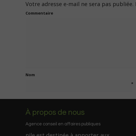
Votre adresse e-mail ne sera pas publiée.
Commentaire
Nom
*
À propos de nous
Agence conseil en affaires publiques
nile est destinée à apporter aux