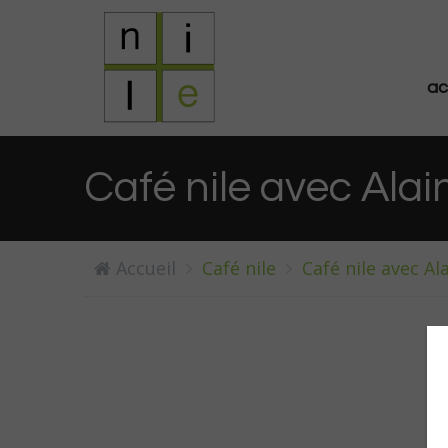
ac
Café nile avec Alai
Accueil
Café nile
Café nile avec Ala