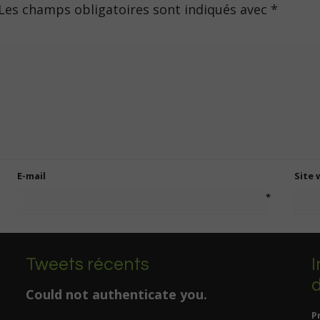
Les champs obligatoires sont indiqués avec
*
E-mail
Site
*
Tweets récents
I
d
Could not authenticate you.
P