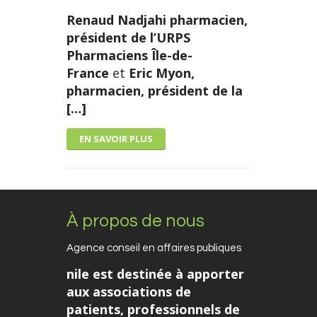
Renaud Nadjahi pharmacien,
président de l’URPS
Pharmaciens Île-de-
France
et
Eric Myon,
pharmacien, président de la
[…]
EN SAVOIR PLUS
À propos de nous
Agence conseil en affaires publiques
nile est destinée à apporter
aux associations de
patients, professionnels de