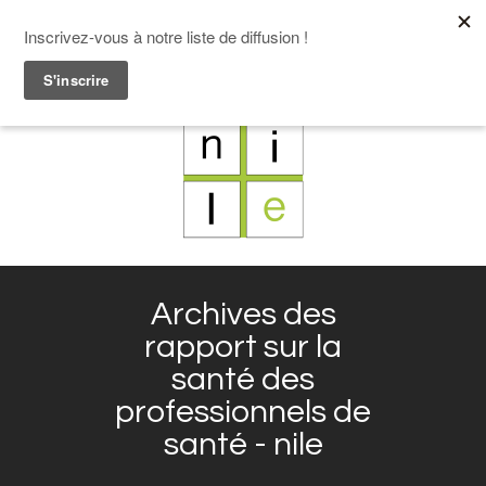
F
L
X
I
Archives des
rapport sur la
santé des
professionnels de
santé - nile