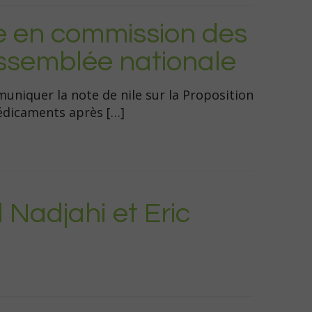
e en commission des
’Assemblée nationale
muniquer la note de nile sur la Proposition
médicaments après […]
Nadjahi et Eric