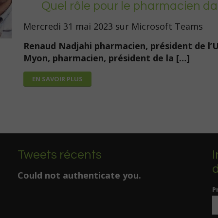
Quel rôle pour le pharmacien dan
Mercredi 31 mai 2023 sur Microsoft Teams
Renaud Nadjahi pharmacien, président de l’
Myon, pharmacien, président de la […]
EN SAVOIR PLUS
Tweets récents
I
d
Could not authenticate you.
P