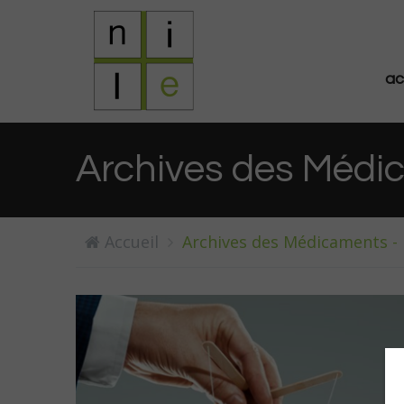
ac
Archives des Médic
Accueil
Archives des Médicaments - 