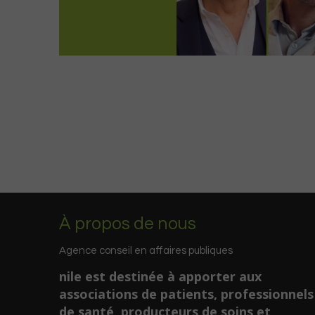
À propos de nous
Agence conseil en affaires publiques
nile est destinée à apporter aux
associations de patients, professionnels
de santé, producteurs de soins et