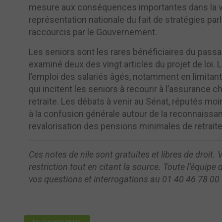
mesure aux conséquences importantes dans la vie 
représentation nationale du fait de stratégies par
raccourcis par le Gouvernement.
Les seniors sont les rares bénéficiaires du passa
examiné deux des vingt articles du projet de loi
l’emploi des salariés âgés, notamment en limitan
qui incitent les seniors à recourir à l’assurance c
retraite. Les débats à venir au Sénat, réputés mo
à la confusion générale autour de la reconnaissan
revalorisation des pensions minimales de retraite
Ces notes de nile sont gratuites et libres de droit
restriction tout en citant la source. Toute l’équipe 
vos questions et interrogations au 01 40 46 78 0