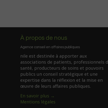
À propos de nous
Agence conseil en affaires publiques
nile est destinée à apporter aux
associations de patients, professionnels 
santé, producteurs de soins et pouvoirs
publics un conseil stratégique et une
expertise dans la réflexion et la mise en
œuvre de leurs affaires publiques.
En savoir plus →
Mentions légales