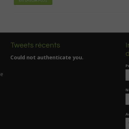
EN SAVOIR PLUS
Tweets récents
I
d
Could not authenticate you.
P
de
N
A