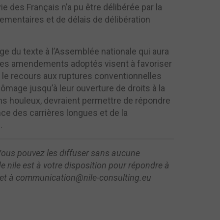
des Français n’a pu être délibérée par la
lementaires et de délais de délibération
ge du texte à l’Assemblée nationale qui aura
. Les amendements adoptés visent à favoriser
t le recours aux ruptures conventionnelles
hômage jusqu’à leur ouverture de droits à la
ins houleux, devraient permettre de répondre
ce des carrières longues et de la
.
. Vous pouvez les diffuser sans aucune
de nile est à votre disposition pour répondre à
0 et à communication@nile-consulting.eu