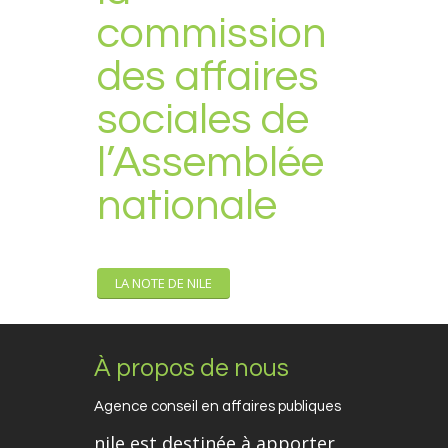
commission
des affaires
sociales de
l’Assemblée
nationale
LA NOTE DE NILE
À propos de nous
Agence conseil en affaires publiques
nile est destinée à apporter