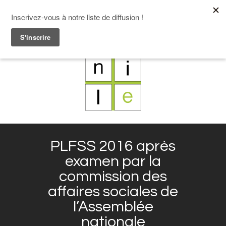
F
L
X
I
PLFSS 2016 après
examen par la
commission des
affaires sociales de
l’Assemblée
nationale