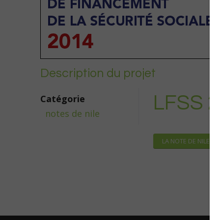
Description du projet
LFSS 2
Catégorie
notes de nile
LA NOTE DE NILE