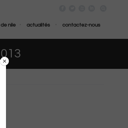
F
L
X
I
•
•
de nile
actualités
contactez-nous
2013