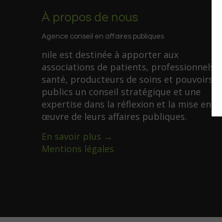
À propos de nous
Agence conseil en affaires publiques
nile est destinée à apporter aux
associations de patients, professionnels 
santé, producteurs de soins et pouvoirs
publics un conseil stratégique et une
expertise dans la réflexion et la mise en
œuvre de leurs affaires publiques.
En savoir plus →
Mentions légales