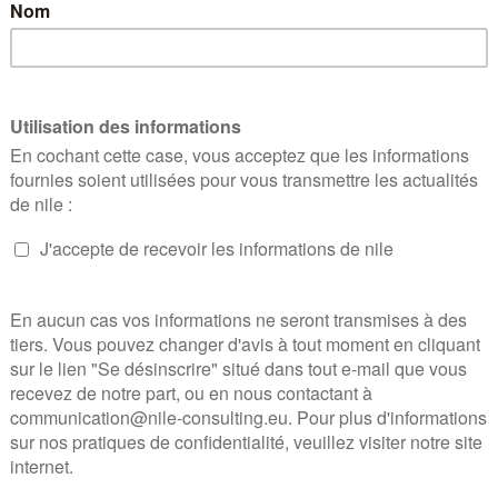
014 publiée au JO le 2