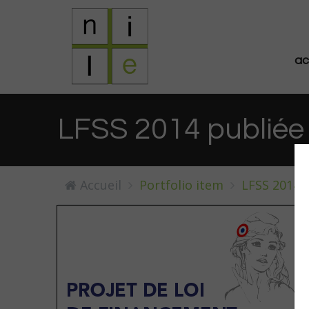
ac
LFSS 2014 publiée
Accueil
Portfolio item
LFSS 2014 p