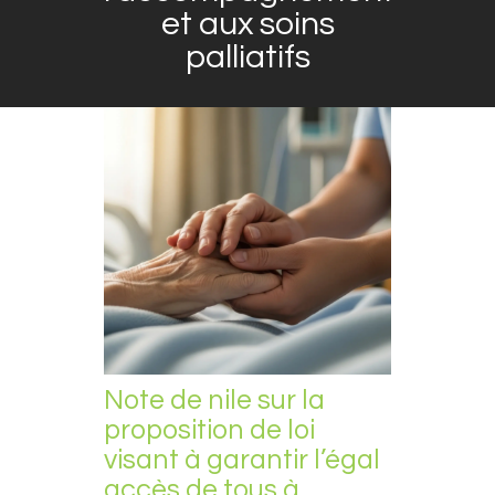
et aux soins
palliatifs
Note de nile sur la
proposition de loi
visant à garantir l’égal
accès de tous à