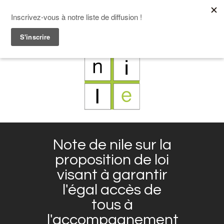
F
L
X
I
Note de nile sur la
proposition de loi
visant à garantir
l'égal accès de
tous à
l'accompagnement