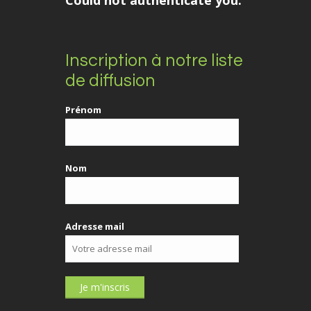
Could not authenticate you.
Inscription à notre liste
de diffusion
Prénom
Nom
Adresse mail