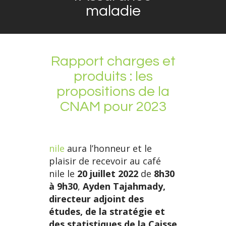
maladie
Rapport charges et
produits : les
propositions de la
CNAM pour 2023
nile
aura l’honneur et le
plaisir de recevoir au café
nile le
20 juillet 2022
de
8h30
à 9h30
,
Ayden Tajahmady,
directeur adjoint des
études, de la stratégie et
des statistiques de la Caisse