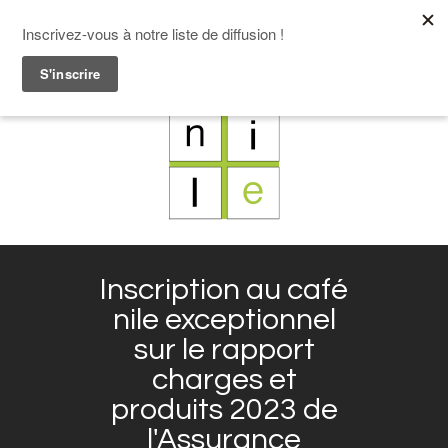
F
L
X
I
Inscription au café
nile exceptionnel
sur le rapport
charges et
produits 2023 de
l'Assurance