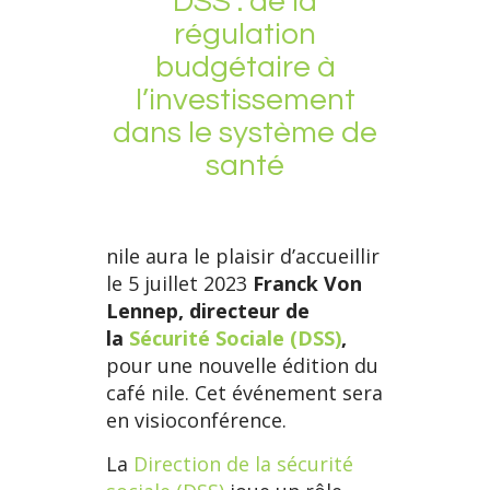
DSS : de la
régulation
budgétaire à
l’investissement
dans le système de
santé
nile aura le plaisir d’accueillir
le 5 juillet 2023
Franck Von
Lennep, directeur de
la
Sécurité Sociale (DSS)
,
pour une nouvelle édition du
café nile. Cet événement sera
en visioconférence.
La
Direction de la sécurité