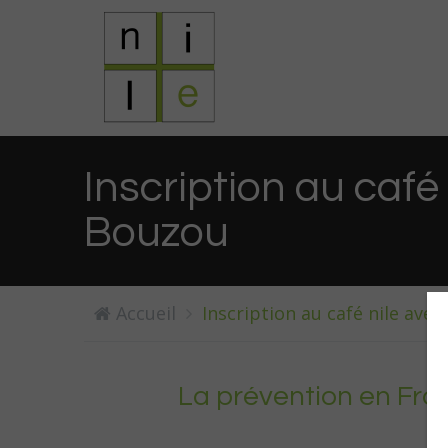
Inscription au café
Bouzou
Accueil
Inscription au café nile ave
La prévention en Fra