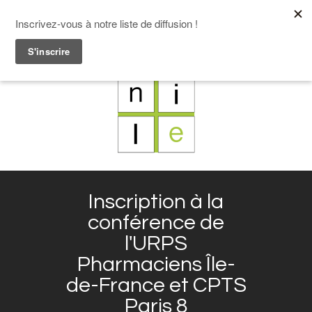
F
L
X
I
Inscription à la
conférence de
l'URPS
Pharmaciens Île-
de-France et CPTS
Paris 8