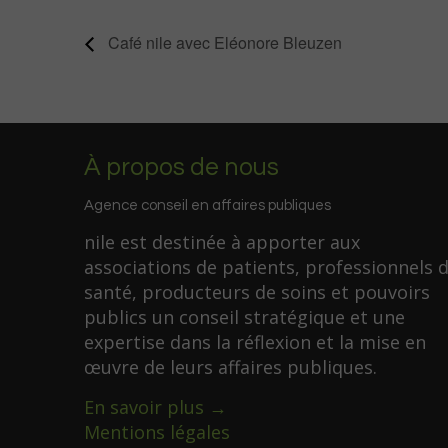
Café nile avec Eléonore Bleuzen
À propos de nous
Agence conseil en affaires publiques
nile est destinée à apporter aux
associations de patients, professionnels 
santé, producteurs de soins et pouvoirs
publics un conseil stratégique et une
expertise dans la réflexion et la mise en
œuvre de leurs affaires publiques.
En savoir plus →
Mentions légales