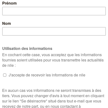
lth
e le One Health au cœur 
 environnementaux implique la mobilisation concomitante 
ngagé dans la diffusion du concept One Health dans toutes
ire battre le One Health au cœur de la France ». Par le 
contribuera à l’essor de solutions innovantes pour faire 
 les écosystèmes.
INSCRIPTIONS