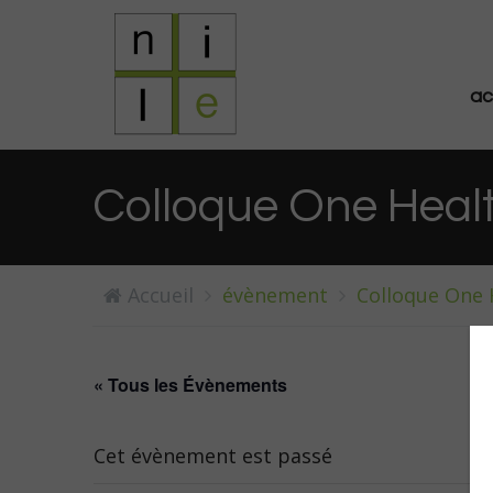
ac
Colloque One Heal
Accueil
évènement
Colloque One H
« Tous les Évènements
Cet évènement est passé