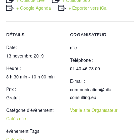
+ Outlook Live
+ Outlook 365
+ Google Agenda
+ Exporter vers iCal
DÉTAILS
ORGANISATEUR
Date:
nile
13 novembre 2019
Téléphone :
Heure :
01 40 46 78 00
8 h 30 min - 10 h 00 min
E-mail :
Prix :
communication@nile-
consulting.eu
Gratuit
Catégorie d’évènement:
Voir le site Organisateur
Cafés nile
évènement Tags:
Café nile