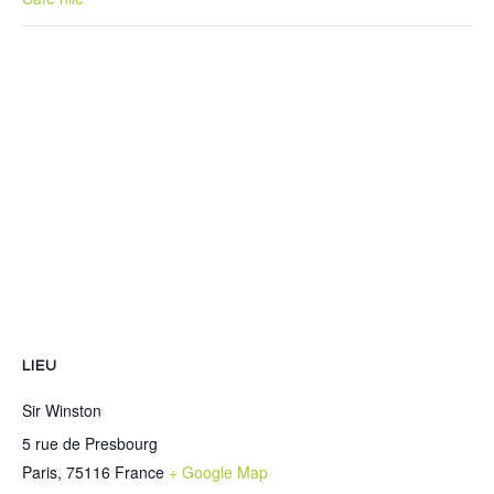
LIEU
Sir Winston
5 rue de Presbourg
Paris
,
75116
France
+ Google Map