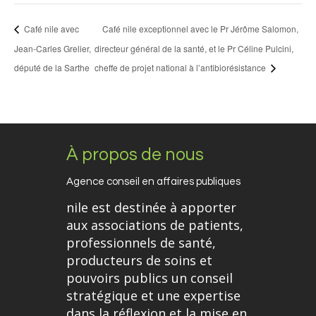
Café nile avec
Café nile exceptionnel avec le Pr Jérôme Salomon,
Jean-Carles Grelier,
directeur général de la santé, et le Pr Céline Pulcini,
député de la Sarthe
cheffe de projet national à l’antibiorésistance
À propos de nous
Agence conseil en affaires publiques
nile est destinée à apporter
aux associations de patients,
professionnels de santé,
producteurs de soins et
pouvoirs publics un conseil
stratégique et une expertise
dans la réflexion et la mise en