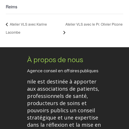
Reims
Atelier VLS avec Karine
Atelier VLS avec le Pr. Olivier Picone
Lacombe
À propos de nous
Agence conseil en affaires publiques
nile est destinée à apporter
aux associations de patients,
professionnels de santé,
producteurs de soins et
pouvoirs publics un conseil
stratégique et une expertise
dans la réflexion et la mise en