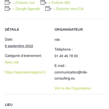
+ Outlook Live
+ Outlook 365
+ Google Agenda
+ Exporter vers iCal
DÉTAILS
ORGANISATEUR
Date:
nile
8 septembre 2022
Téléphone :
Catégorie d’évènement:
01 40 46 78 00
Avec nile
E-mail :
https://lasanteenregions.fr/
communication@nile-
consulting.eu
Voir le site Organisateur
LIEU