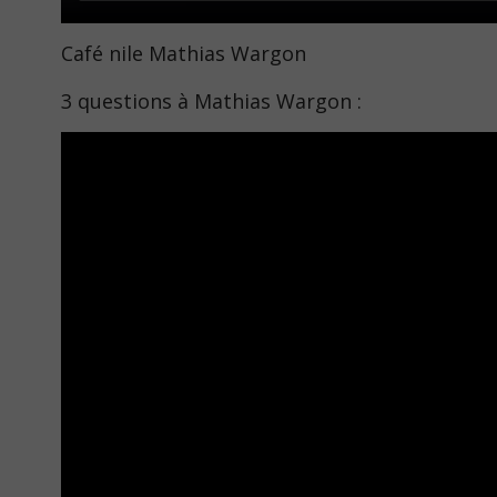
Café nile Mathias Wargon
3 questions à Mathias Wargon :