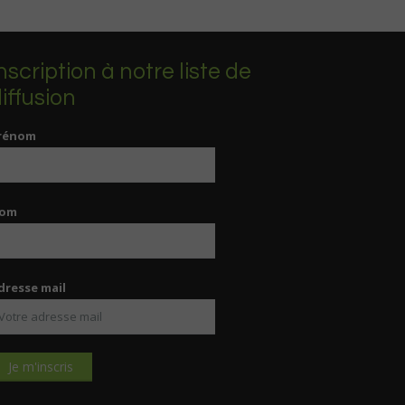
nscription à notre liste de
iffusion
rénom
om
dresse mail