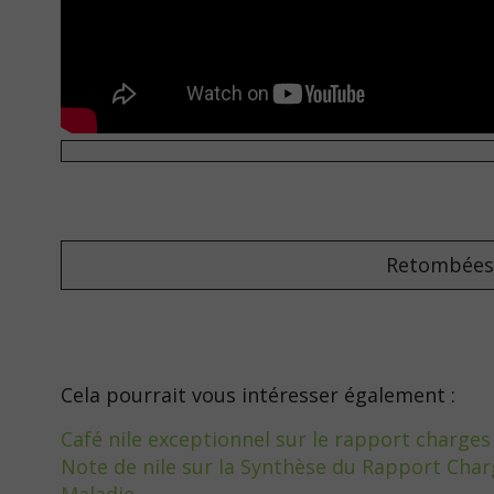
Retombées
Cela pourrait vous intéresser également :
Café nile exceptionnel sur le rapport charge
Note de nile sur la Synthèse du Rapport Char