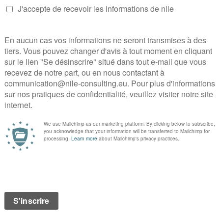
■
soutenir l’industrialisation des technolog
(notamment dans le dépistage ou le diagno
millions d’euros dédiés.
Réécoutez l’intervention de Lise Alter et Florie
Podcast