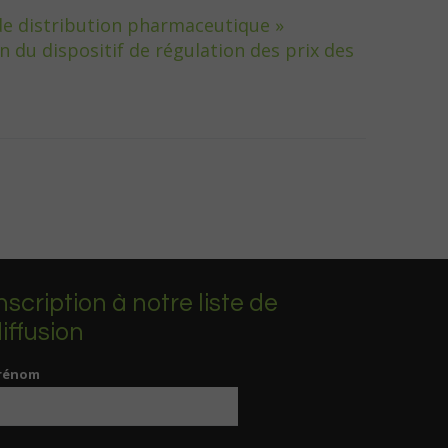
 de distribution pharmaceutique »
on du dispositif de régulation des prix des
nscription à notre liste de
iffusion
rénom